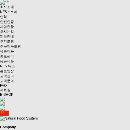
회사소개
NFS스토리
연혁
안전인증
사업현황
오시는길
제품안내
쿠키토핑
주문제품토핑
유통제품
홍보센터
응용제품
NFS 뉴스
홍보영상
고객센터
고객문의
FAQ
자료실
E-SHOP
Company