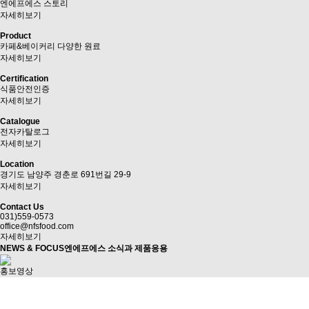
엔에프에스 스토리
자세히보기
Product
카페&베이커리 다양한 원료
자세히보기
Certification
식품안전인증
자세히보기
Catalogue
전자카탈로그
자세히보기
Location
경기도 남양주 경춘로 691번길 29-9
자세히보기
Contact Us
031)559-0573
office@nfsfood.com
자세히보기
NEWS & FOCUS
엔에프에스 소식과 제품응용
홍보영상